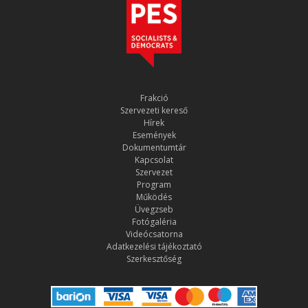
Frakció
Szervezeti kereső
Hírek
Események
Dokumentumtár
Kapcsolat
Szervezet
Program
Működés
Üvegzseb
Fotógaléria
Videócsatorna
Adatkezelési tájékoztató
Szerkesztőség