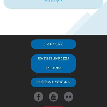
CSATLAKOZZ
EGYENLEG LEKÉRDEZÉS
TAGOKNAK
BELÉPÉS VK ELNÖKÖKNEK