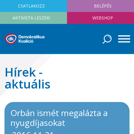
CSATLAKOZZ
BELÉPÉS
AKTIVISTA LESZEK!
WEBSHOP
Hírek -
aktuális
Orbán ismét megalázta a
nyugdíjasokat