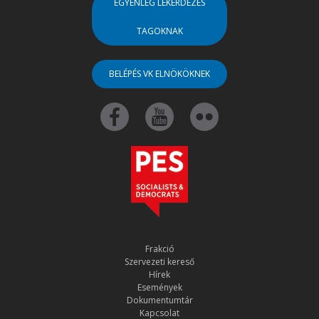
EGYENLEG LEKÉRDEZÉS
TAGOKNAK
BELÉPÉS VK ELNÖKÖKNEK
Frakció
Szervezeti kereső
Hírek
Események
Dokumentumtár
Kapcsolat