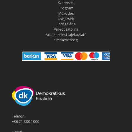
Szervezet
Program
Működés
Üvegzseb
Fotógaléria
Videócsatorna
Adatkezelési tájékoztató
Szerkesztőség
Telefon:
+36 21 300 1000