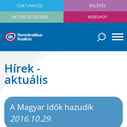
CSATLAKOZZ
BELÉPÉS
AKTIVISTA LESZEK!
WEBSHOP
Hírek -
aktuális
A Magyar Idők hazudik
2016.10.29.