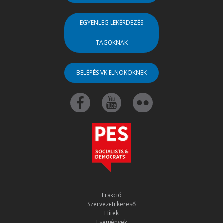
EGYENLEG LEKÉRDEZÉS
TAGOKNAK
BELÉPÉS VK ELNÖKÖKNEK
Frakció
Szervezeti kereső
Hírek
Események