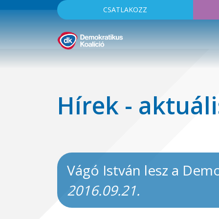
CSATLAKOZZ
Hírek - aktuáli
Vágó István lesz a Demok
2016.09.21.