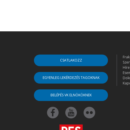
Frak
CSATLAKOZZ
Szer
Híre
Ese
EGYENLEG LEKÉRDEZÉS TAGOKNAK
Dok
Kapc
BELÉPÉS VK ELNÖKÖKNEK