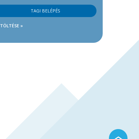
TAGI BELÉPÉS
ETÖLTÉSE »