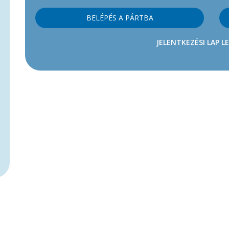
BELÉPÉS A PÁRTBA
JELENTKEZÉSI LAP L