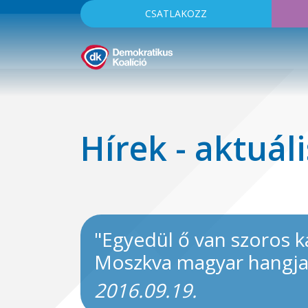
CSATLAKOZZ
Hírek - aktuáli
"Egyedül ő van szoros k
Moszkva magyar hangj
2016.09.19.