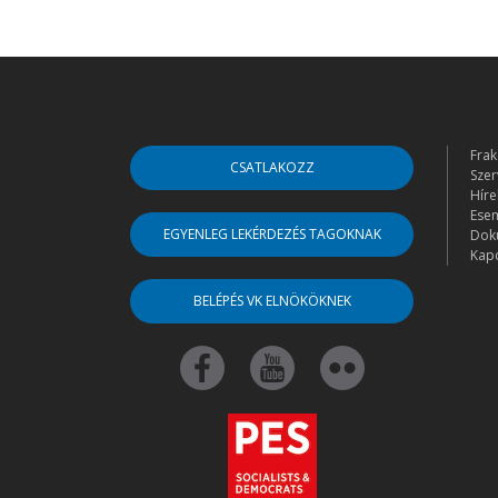
Frak
CSATLAKOZZ
Szer
Híre
Ese
EGYENLEG LEKÉRDEZÉS TAGOKNAK
Dok
Kapc
BELÉPÉS VK ELNÖKÖKNEK