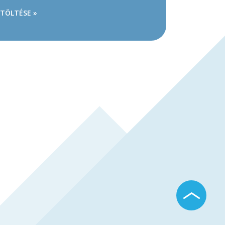
ETÖLTÉSE »