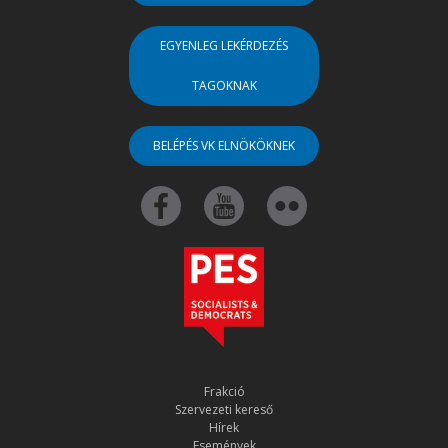
EGYENLEG LEKÉRDEZÉS
TAGOKNAK
BELÉPÉS VK ELNÖKÖKNEK
Frakció
Szervezeti kereső
Hírek
Események