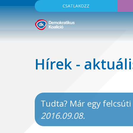
CSATLAKOZZ
Hírek - aktuáli
Tudta? Már egy felcsúti
2016.09.08.