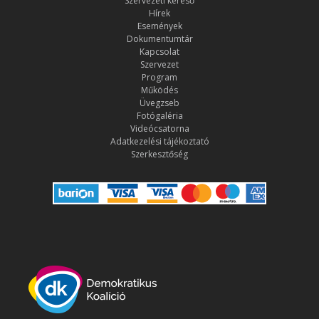
Szervezeti kereső
Hírek
Események
Dokumentumtár
Kapcsolat
Szervezet
Program
Működés
Üvegzseb
Fotógaléria
Videócsatorna
Adatkezelési tájékoztató
Szerkesztőség