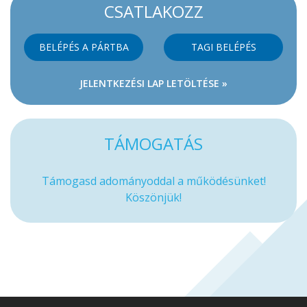
CSATLAKOZZ
BELÉPÉS A PÁRTBA
TAGI BELÉPÉS
JELENTKEZÉSI LAP LETÖLTÉSE »
TÁMOGATÁS
Támogasd adományoddal a működésünket!
Köszönjük!