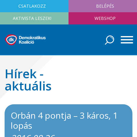
CSATLAKOZZ
BELÉPÉS
AKTIVISTA LESZEK!
WEBSHOP
Hírek -
aktuális
Orbán 4 pontja – 3 káros, 1
lopás