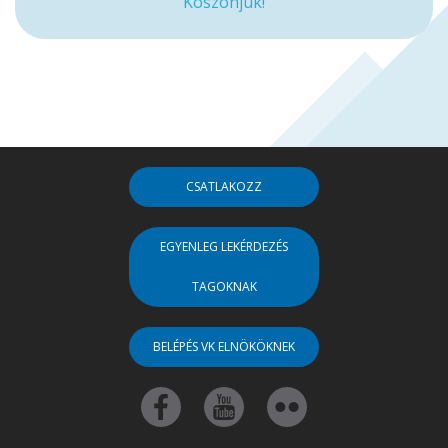
Köszönjük!
CSATLAKOZZ
EGYENLEG LEKÉRDEZÉS
TAGOKNAK
BELÉPÉS VK ELNÖKÖKNEK