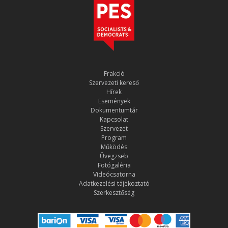
Frakció
Szervezeti kereső
Hírek
Események
Dokumentumtár
Kapcsolat
Szervezet
Program
Működés
Üvegzseb
Fotógaléria
Videócsatorna
Adatkezelési tájékoztató
Szerkesztőség