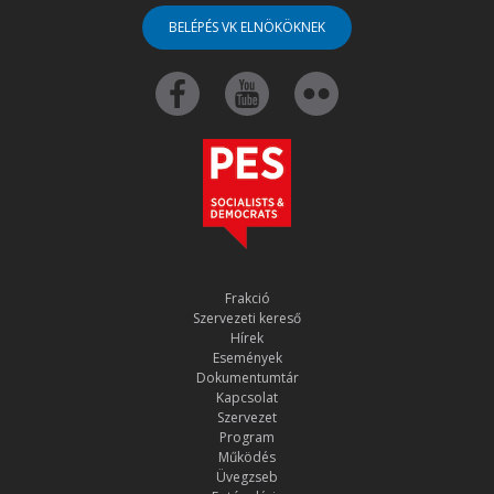
BELÉPÉS VK ELNÖKÖKNEK
Frakció
Szervezeti kereső
Hírek
Események
Dokumentumtár
Kapcsolat
Szervezet
Program
Működés
Üvegzseb