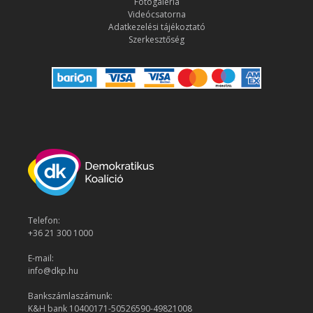
Fotógaléria
Videócsatorna
Adatkezelési tájékoztató
Szerkesztőség
Telefon:
+36 21 300 1000
E-mail:
info@dkp.hu
Bankszámlaszámunk:
K&H bank 10400171-50526590-49821008