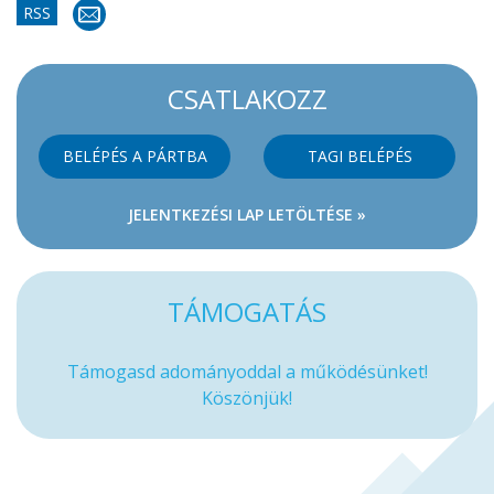
RSS
CSATLAKOZZ
BELÉPÉS A PÁRTBA
TAGI BELÉPÉS
JELENTKEZÉSI LAP LETÖLTÉSE »
TÁMOGATÁS
Támogasd adományoddal a működésünket!
Köszönjük!