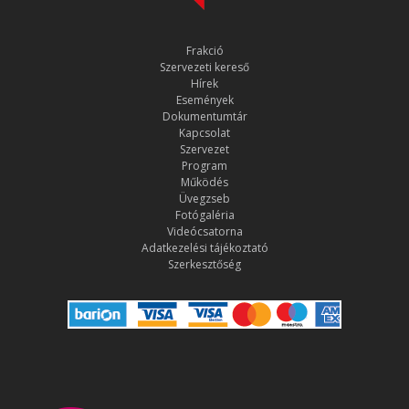
Frakció
Szervezeti kereső
Hírek
Események
Dokumentumtár
Kapcsolat
Szervezet
Program
Működés
Üvegzseb
Fotógaléria
Videócsatorna
Adatkezelési tájékoztató
Szerkesztőség