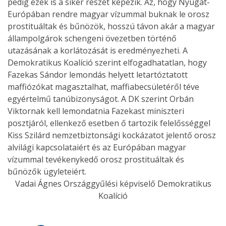
pedig ezek is a siker részét képezik. Az, hogy Nyugat-
Európában rendre magyar vízummal buknak le orosz
prostituáltak és bűnözök, hosszú távon akár a magyar
állampolgárok schengeni övezetben történő
utazásának a korlátozását is eredményezheti. A
Demokratikus Koalíció szerint elfogadhatatlan, hogy
Fazekas Sándor lemondás helyett letartóztatott
maffiózókat magasztalhat, maffiabecsületéről téve
egyértelmű tanúbizonyságot. A DK szerint Orbán
Viktornak kell lemondatnia Fazekast miniszteri
posztjáról, ellenkező esetben ő tartozik felelősséggel
Kiss Szilárd nemzetbiztonsági kockázatot jelentő orosz
alvilági kapcsolataiért és az Európában magyar
vízummal tevékenykedő orosz prostituáltak és
bűnözők ügyleteiért.
Vadai Ágnes Országgyűlési képviselő Demokratikus
Koalíció