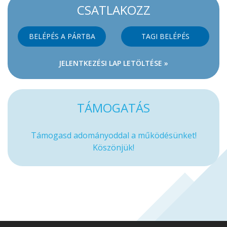
CSATLAKOZZ
BELÉPÉS A PÁRTBA
TAGI BELÉPÉS
JELENTKEZÉSI LAP LETÖLTÉSE »
TÁMOGATÁS
Támogasd adományoddal a működésünket!
Köszönjük!