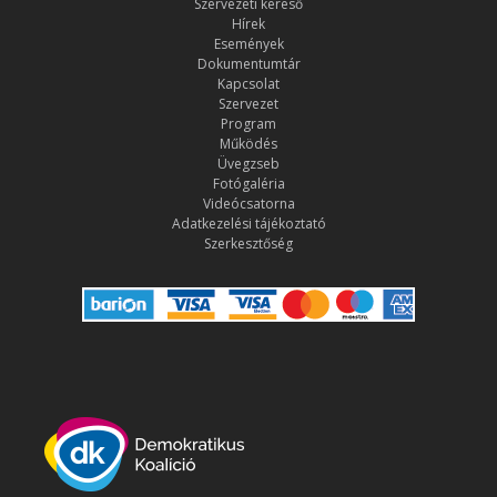
Szervezeti kereső
Hírek
Események
Dokumentumtár
Kapcsolat
Szervezet
Program
Működés
Üvegzseb
Fotógaléria
Videócsatorna
Adatkezelési tájékoztató
Szerkesztőség