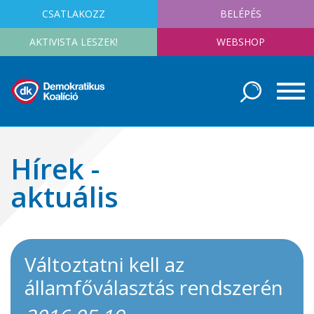
CSATLAKOZZ
BELÉPÉS
AKTIVISTA LESZEK!
WEBSHOP
Hírek -
aktuális
Változtatni kell az
államfőválasztás rendszerén