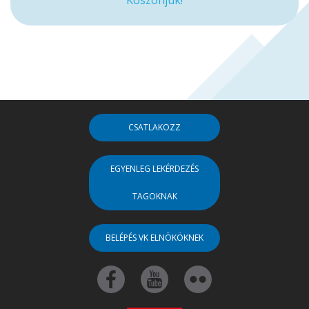
CSATLAKOZZ
EGYENLEG LEKÉRDEZÉS
TAGOKNAK
BELÉPÉS VK ELNÖKÖKNEK