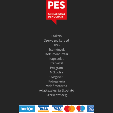
Frakció
Szervezeti kereső
Hírek
Események
Dokumentumtár
Kapcsolat
Szervezet
Program
Működés
Üvegzseb
Fotógaléria
Videócsatorna
Adatkezelési tájékoztató
Szerkesztőség