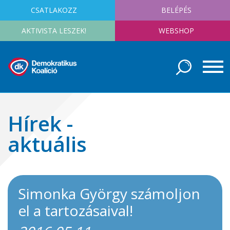
CSATLAKOZZ
BELÉPÉS
AKTIVISTA LESZEK!
WEBSHOP
Hírek -
aktuális
Simonka György számoljon
el a tartozásaival!