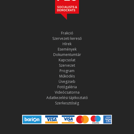
Frakció
Szervezeti kereső
Hírek
Események
Dokumentumtár
Kapcsolat
Szervezet
Program
Működés
Üvegzseb
Fotógaléria
Videócsatorna
Adatkezelési tájékoztató
Szerkesztőség