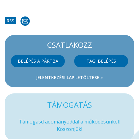
RSS
CSATLAKOZZ
BELÉPÉS A PÁRTBA
TAGI BELÉPÉS
JELENTKEZÉSI LAP LETÖLTÉSE »
TÁMOGATÁS
Támogasd adományoddal a működésünket!
Köszönjük!