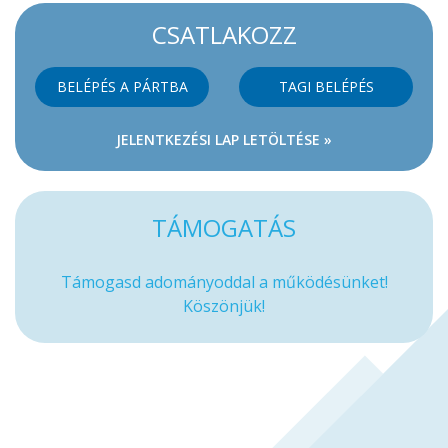
CSATLAKOZZ
BELÉPÉS A PÁRTBA
TAGI BELÉPÉS
JELENTKEZÉSI LAP LETÖLTÉSE »
TÁMOGATÁS
Támogasd adományoddal a működésünket!
Köszönjük!