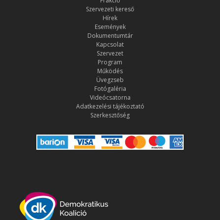
Frakció
Szervezeti kereső
Hírek
Események
Dokumentumtár
Kapcsolat
Szervezet
Program
Működés
Üvegzseb
Fotógaléria
Videócsatorna
Adatkezelési tájékoztató
Szerkesztőség