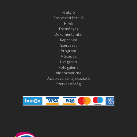
Frakció
Szervezeti kereső
Hírek
Események
Dokumentumtár
Kapcsolat
Szervezet
Program
Működés
Üvegzseb
Fotógaléria
Videócsatorna
Adatkezelési tájékoztató
Szerkesztőség