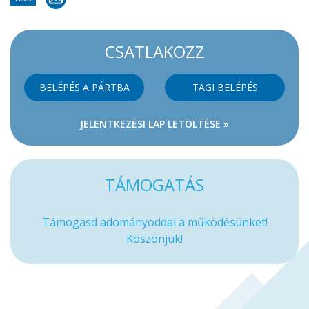
CSATLAKOZZ
BELÉPÉS A PÁRTBA
TAGI BELÉPÉS
JELENTKEZÉSI LAP LETÖLTÉSE »
TÁMOGATÁS
Támogasd adományoddal a működésünket!
Köszönjük!