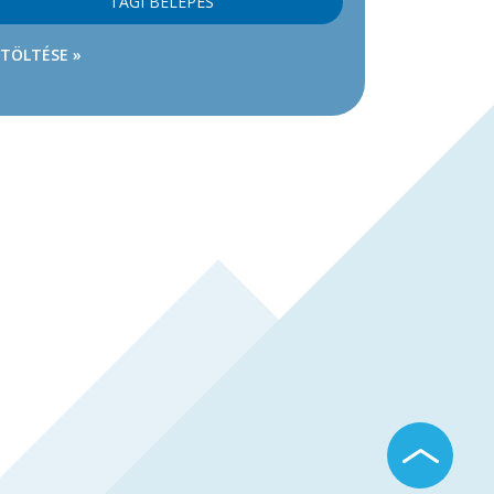
TAGI BELÉPÉS
ETÖLTÉSE »