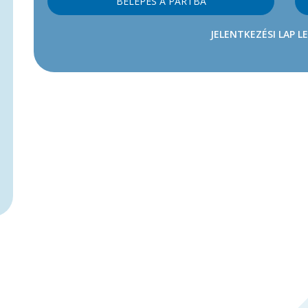
BELÉPÉS A PÁRTBA
JELENTKEZÉSI LAP L