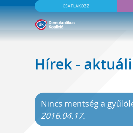
CSATLAKOZZ
Hírek - aktuáli
Nincs mentség a gyűlöle
2016.04.17.