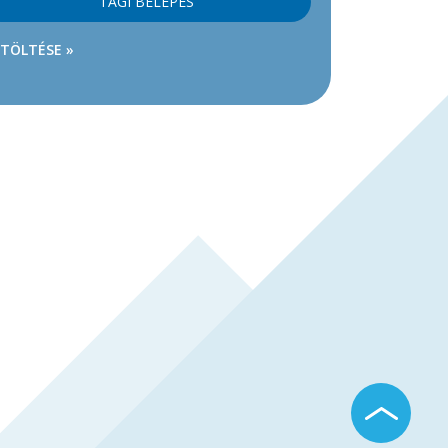
TAGI BELÉPÉS
ETÖLTÉSE »