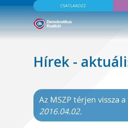
CSATLAKOZZ
Hírek - aktuáli
Az MSZP térjen vissza a
2016.04.02.