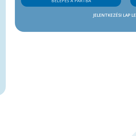
BELÉPÉS A PÁRTBA
JELENTKEZÉSI LAP L