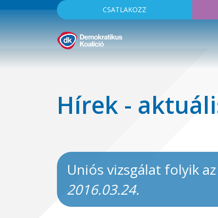
CSATLAKOZZ
Hírek - aktuáli
Uniós vizsgálat folyik 
2016.03.24.