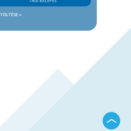
TAGI BELÉPÉS
ETÖLTÉSE »