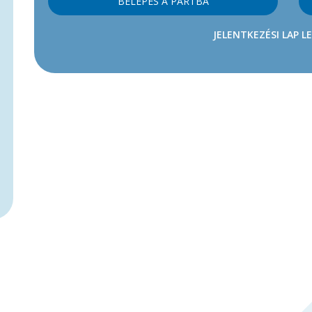
BELÉPÉS A PÁRTBA
JELENTKEZÉSI LAP L