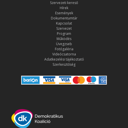
Szervezeti kereső
Hírek
Események
Dokumentumtár
Kapcsolat
Szervezet
Program
Működés
Üvegzseb
Fotógaléria
Videócsatorna
Adatkezelési tájékoztató
Szerkesztőség