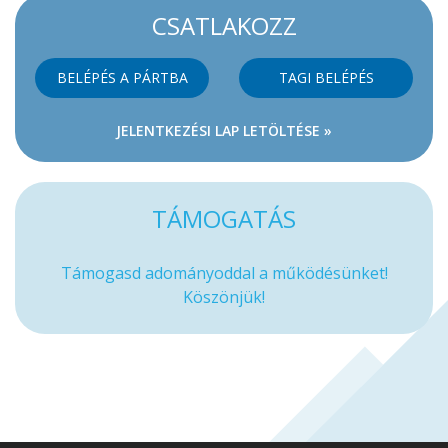
CSATLAKOZZ
BELÉPÉS A PÁRTBA
TAGI BELÉPÉS
JELENTKEZÉSI LAP LETÖLTÉSE »
TÁMOGATÁS
Támogasd adományoddal a működésünket!
Köszönjük!