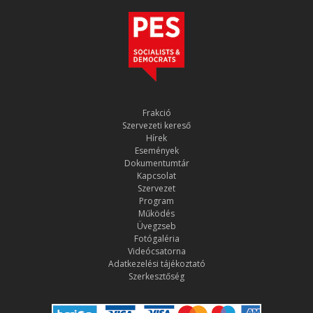
Frakció
Szervezeti kereső
Hírek
Események
Dokumentumtár
Kapcsolat
Szervezet
Program
Működés
Üvegzseb
Fotógaléria
Videócsatorna
Adatkezelési tájékoztató
Szerkesztőség