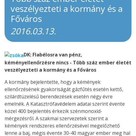
veszélyezteti a kormány és a
Főváros
2016.03.13.
DK: Flabélosra van pénz,
kéményellenőrzésre nincs - Több száz ember életét
veszélyezteti a kormány és a Főváros
A kormány bejelentette, hogy a kémények
ellenőrzésének gyakoriságát gázfűtés esetén kettő,
szilárdtüzelésű berendezések esetén négy évre
emelnék. A Katasztrófavédelem adatai szerint évente
közel 400 bejelentés érkezik szénmonoxid-
mérgezésről. A szakmai szervezetek szerint a
kémények rendszeres ellenőrzésével megelőzhető
lenne a baj, mégis évente 30-40 magyar ember meg hal