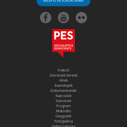
BELÉPÉS VK ELNÖKÖKNEK
Frakció
Szervezeti kereső
Hírek
Események
Dokumentumtár
Kapcsolat
Szervezet
Program
Működés
Üvegzseb
Fotógaléria
Videócsatorna