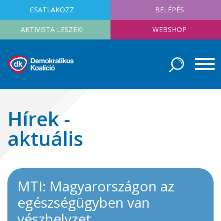
CSATLAKOZZ
BELÉPÉS
AKTIVISTA LESZEK!
WEBSHOP
Hírek -
aktuális
MTI: Magyarországon az
egészségügyben van
vészhelyzet