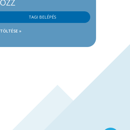
KOZZ
TAGI BELÉPÉS
ETÖLTÉSE »