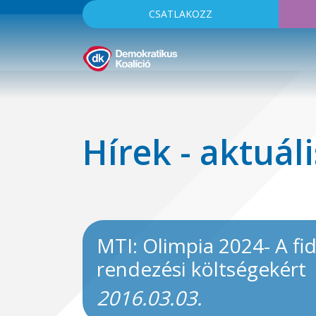
CSATLAKOZZ
Hírek - aktuáli
MTI: Olimpia 2024- A fi
rendezési költségekért
2016.03.03.