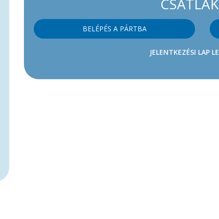
CSATLA
BELÉPÉS A PÁRTBA
JELENTKEZÉSI LAP L