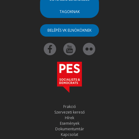
TAGOKNAK
BELÉPÉS VK ELNÖKÖKNEK
Frakció
Szervezeti kereső
Hírek
Események
Dokumentumtár
Kapcsolat