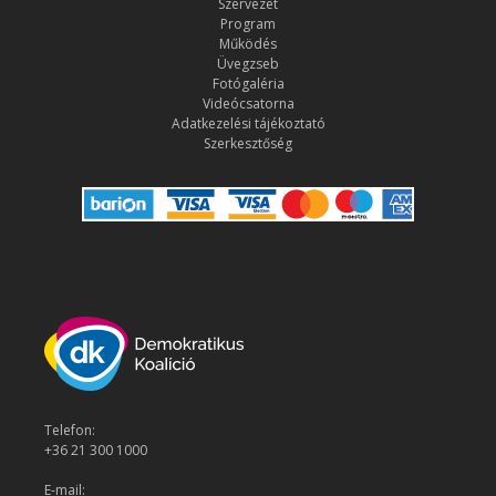
Szervezet
Program
Működés
Üvegzseb
Fotógaléria
Videócsatorna
Adatkezelési tájékoztató
Szerkesztőség
Telefon:
+36 21 300 1000
E-mail: