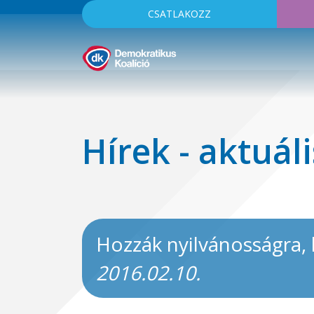
CSATLAKOZZ
Hírek - aktuáli
Hozzák nyilvánosságra, 
2016.02.10.