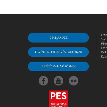
Frak
CSATLAKOZZ
Szer
Híre
Ese
EGYENLEG LEKÉRDEZÉS TAGOKNAK
Dok
Kapc
BELÉPÉS VK ELNÖKÖKNEK