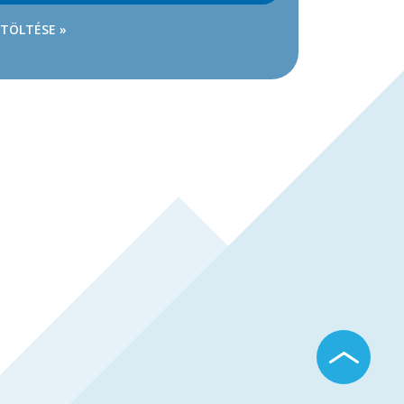
ETÖLTÉSE »