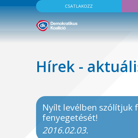
CSATLAKOZZ
Hírek - aktuáli
Nyílt levélben szólítjuk 
fenyegetését!
2016.02.03.