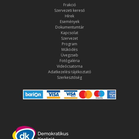
Frakció
Szervezeti kereső
Hírek
Események
Dokumentumtár
Kapcsolat
Szervezet
Program
Működés
Üvegzseb
Fotógaléria
Videócsatorna
Adatkezelési tájékoztató
Szerkesztőség