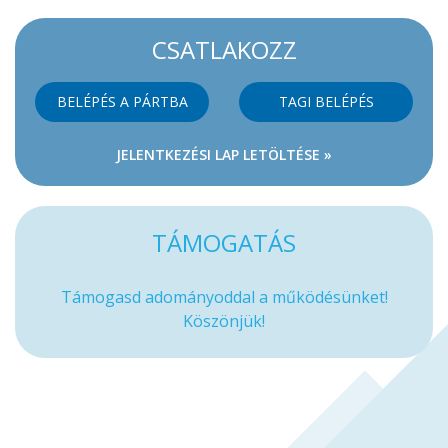
CSATLAKOZZ
BELÉPÉS A PÁRTBA
TAGI BELÉPÉS
JELENTKEZÉSI LAP LETÖLTÉSE »
TÁMOGATÁS
Támogasd adományoddal a működésünket!
Köszönjük!