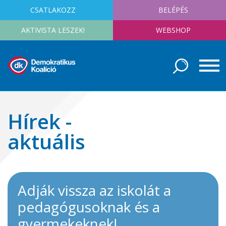
CSATLAKOZZ
BELÉPÉS
AKTIVISTA LESZEK!
WEBSHOP
Hírek -
aktuális
Adják vissza az iskolát a
pedagógusoknak és a
gyermekeknek!