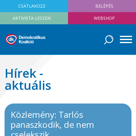
CSATLAKOZZ
BELÉPÉS
AKTIVISTA LESZEK!
WEBSHOP
Hírek -
aktuális
Közlemény: Tarlós
panaszkodik, de nem
cselekszik