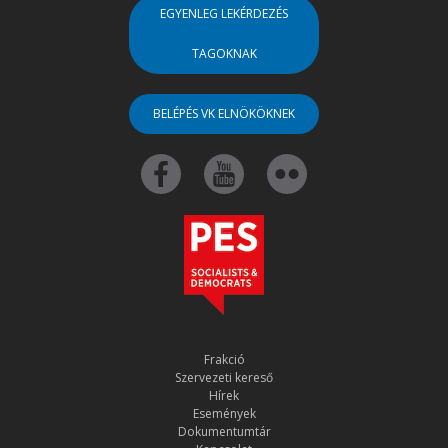
EGYENLEG LEKÉRDEZÉS
TAGOKNAK
BELÉPÉS VK ELNÖKÖKNEK
Frakció
Szervezeti kereső
Hírek
Események
Dokumentumtár