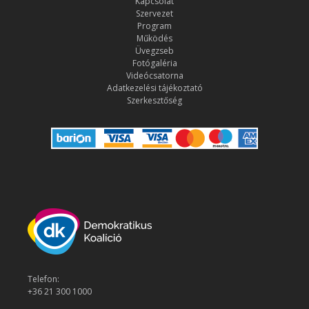
Kapcsolat
Szervezet
Program
Működés
Üvegzseb
Fotógaléria
Videócsatorna
Adatkezelési tájékoztató
Szerkesztőség
Telefon:
+36 21 300 1000