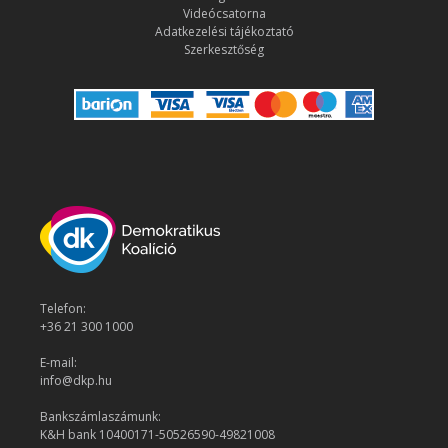
Videócsatorna
Adatkezelési tájékoztató
Szerkesztőség
Telefon:
+36 21 300 1000
E-mail:
info@dkp.hu
Bankszámlaszámunk:
K&H bank 10400171-50526590-49821008