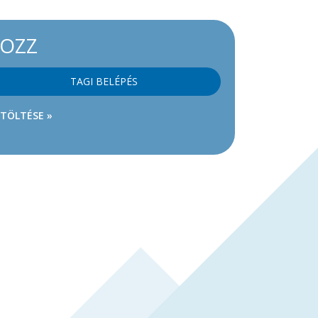
KOZZ
TAGI BELÉPÉS
ETÖLTÉSE »