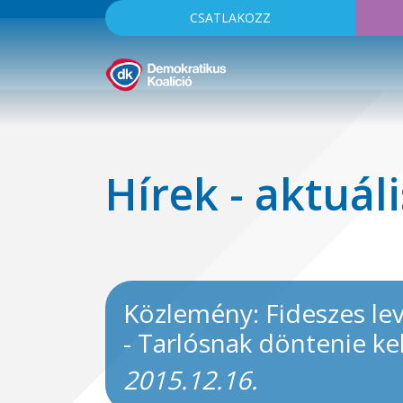
CSATLAKOZZ
Hírek - aktuáli
Közlemény: Fideszes lev
- Tarlósnak döntenie ke
2015.12.16.