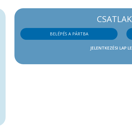
CSATLA
BELÉPÉS A PÁRTBA
JELENTKEZÉSI LAP L