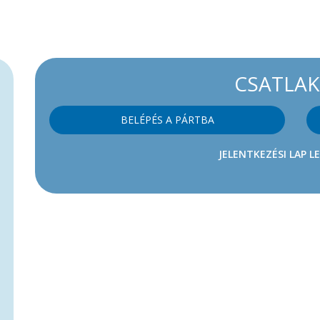
CSATLA
BELÉPÉS A PÁRTBA
JELENTKEZÉSI LAP L