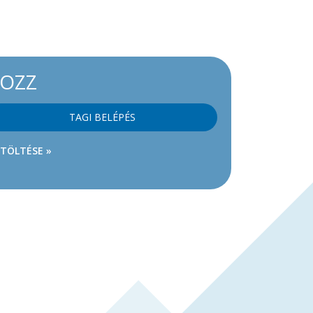
KOZZ
TAGI BELÉPÉS
ETÖLTÉSE »