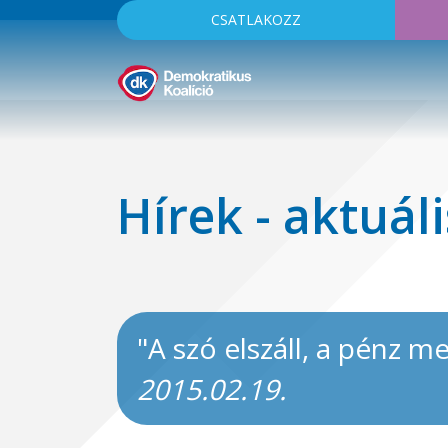
CSATLAKOZZ
Hírek - aktuáli
"A szó elszáll, a pénz 
2015.02.19.