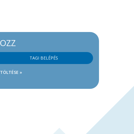
KOZZ
TAGI BELÉPÉS
ETÖLTÉSE »