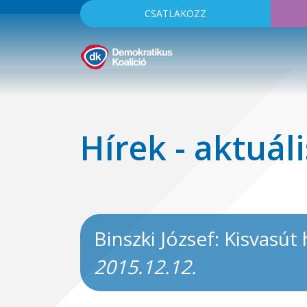
CSATLAKOZZ
Hírek - aktuáli
Binszki József: Kisvasút
2015.12.12.