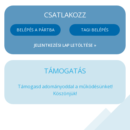
CSATLAKOZZ
BELÉPÉS A PÁRTBA
TAGI BELÉPÉS
JELENTKEZÉSI LAP LETÖLTÉSE »
TÁMOGATÁS
Támogasd adományoddal a működésünket!
Köszönjük!