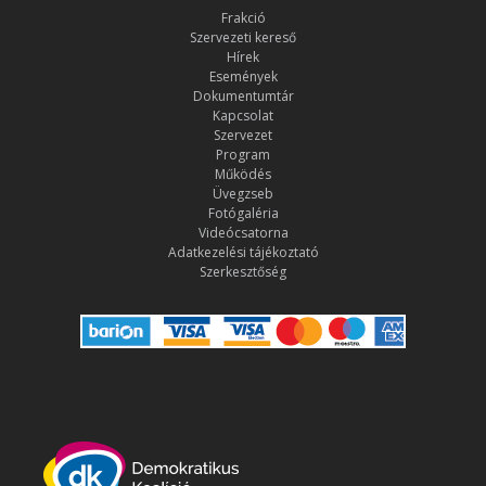
Frakció
Szervezeti kereső
Hírek
Események
Dokumentumtár
Kapcsolat
Szervezet
Program
Működés
Üvegzseb
Fotógaléria
Videócsatorna
Adatkezelési tájékoztató
Szerkesztőség