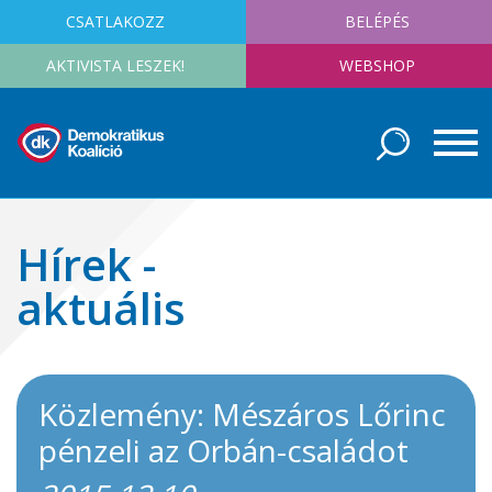
CSATLAKOZZ
BELÉPÉS
AKTIVISTA LESZEK!
WEBSHOP
Hírek -
aktuális
Közlemény: Mészáros Lőrinc
pénzeli az Orbán-családot