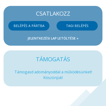
CSATLAKOZZ
BELÉPÉS A PÁRTBA
TAGI BELÉPÉS
JELENTKEZÉSI LAP LETÖLTÉSE »
TÁMOGATÁS
Támogasd adományoddal a működésünket!
Köszönjük!