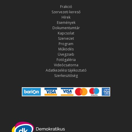
Frakció
Szervezeti kereső
Hírek
Események
Dokumentumtár
Kapcsolat
Szervezet
Program
Működés
Üvegzseb
Fotógaléria
Videócsatorna
Adatkezelési tájékoztató
Szerkesztőség