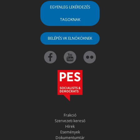
EGYENLEG LEKÉRDEZÉS
TAGOKNAK
BELÉPÉS VK ELNÖKÖKNEK
Frakció
Szervezeti kereső
Hírek
Események
Dokumentumtár