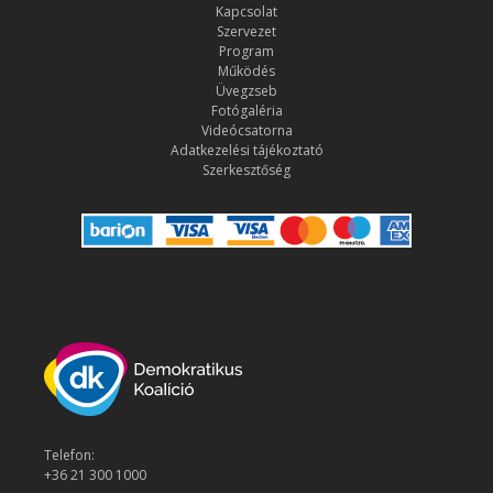
Kapcsolat
Szervezet
Program
Működés
Üvegzseb
Fotógaléria
Videócsatorna
Adatkezelési tájékoztató
Szerkesztőség
Telefon:
+36 21 300 1000