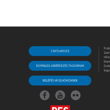
Frak
CSATLAKOZZ
Szer
Híre
Ese
EGYENLEG LEKÉRDEZÉS TAGOKNAK
Dok
Kapc
BELÉPÉS VK ELNÖKÖKNEK