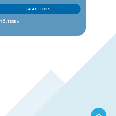
TAGI BELÉPÉS
ETÖLTÉSE »