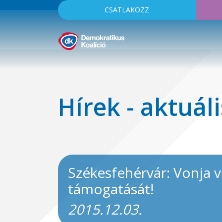
CSATLAKOZZ
Hírek - aktuáli
Székesfehérvár: Vonja v
támogatását!
2015.12.03.