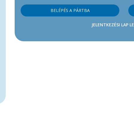
BELÉPÉS A PÁRTBA
JELENTKEZÉSI LAP L