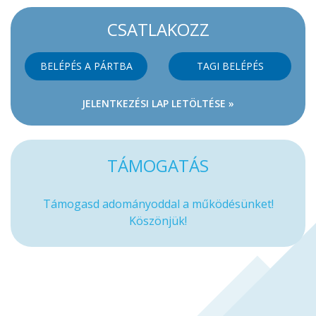
CSATLAKOZZ
BELÉPÉS A PÁRTBA
TAGI BELÉPÉS
JELENTKEZÉSI LAP LETÖLTÉSE »
TÁMOGATÁS
Támogasd adományoddal a működésünket!
Köszönjük!