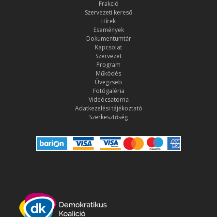
Frakció
Szervezeti kereső
Hírek
Események
Dokumentumtár
Kapcsolat
Szervezet
Program
Működés
Üvegzseb
Fotógaléria
Videócsatorna
Adatkezelési tájékoztató
Szerkesztőség