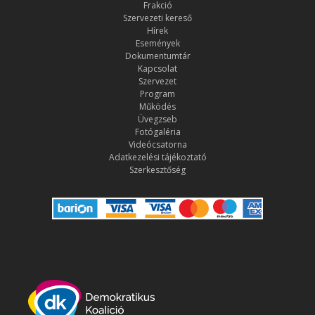
Frakció
Szervezeti kereső
Hírek
Események
Dokumentumtár
Kapcsolat
Szervezet
Program
Működés
Üvegzseb
Fotógaléria
Videócsatorna
Adatkezelési tájékoztató
Szerkesztőség