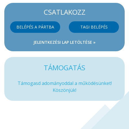
CSATLAKOZZ
BELÉPÉS A PÁRTBA
TAGI BELÉPÉS
JELENTKEZÉSI LAP LETÖLTÉSE »
TÁMOGATÁS
Támogasd adományoddal a működésünket!
Köszönjük!