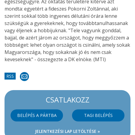
egészségügyre. Az oktatás területére kitérve azt
mondta: egyetért a fideszes Pokorni Zoltánnal, aki
szerint sokkal több ingyenes délutáni órára lenne
szükségük a gyerekeknek, hogy továbbtanulhassanak
vagy éljenek a hobbijuknak. "Tele vagyunk gonddal,
bajjal, de azért járom az országot, hogy meggyőzzem a
többséget: lehet olyan országot is csinálni, amely sokak
Magyarországa, hogy sokaknak jó és nem csak
keveseknek" - összegezte a DK elnöke. (MTI)
RSS
CSATLAKOZZ
BELÉPÉS A PÁRTBA
TAGI BELÉPÉS
JELENTKEZÉSI LAP LETÖLTÉSE »