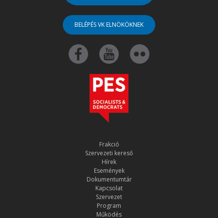
BELÉPÉS VK ELNÖKÖKNEK
Frakció
Szervezeti kereső
Hírek
Események
Dokumentumtár
Kapcsolat
Szervezet
Program
Működés