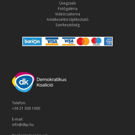
Üvegzseb
Fotógaléria
Videócsatorna
Adatkezelési tájékoztató
Szerkesztőség
Telefon:
+36 21 300 1000
E-mail:
info@dkp.hu