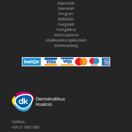
Kapcsolat
Szervezet
Program
Működés
Üvegzseb
Fotógaléria
Videócsatorna
Adatkezelési tájékoztató
Szerkesztőség
Telefon:
+36 21 300 1000