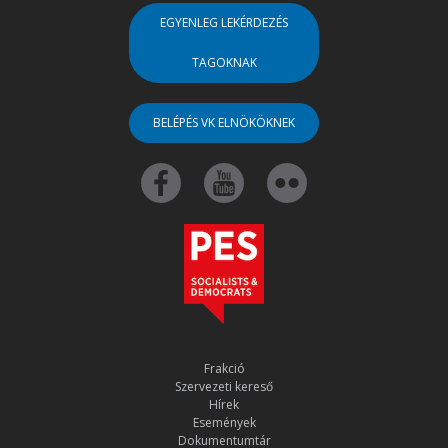
EGYENLEG LEKÉRDEZÉS
TAGOKNAK
BELÉPÉS VK ELNÖKÖKNEK
Frakció
Szervezeti kereső
Hírek
Események
Dokumentumtár