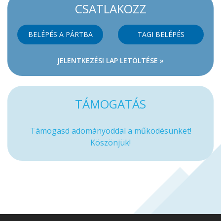
CSATLAKOZZ
BELÉPÉS A PÁRTBA
TAGI BELÉPÉS
JELENTKEZÉSI LAP LETÖLTÉSE »
TÁMOGATÁS
Támogasd adományoddal a működésünket!
Köszönjük!