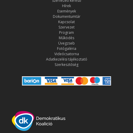
Szervezeti kereső
Hírek
Események
Dokumentumtár
Kapcsolat
Szervezet
Program
Működés
Üvegzseb
Fotógaléria
Videócsatorna
Adatkezelési tájékoztató
Szerkesztőség