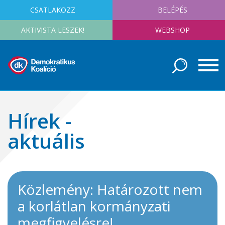
CSATLAKOZZ
BELÉPÉS
AKTIVISTA LESZEK!
WEBSHOP
Hírek -
aktuális
Közlemény: Határozott nem
a korlátlan kormányzati
megfigyelésre!