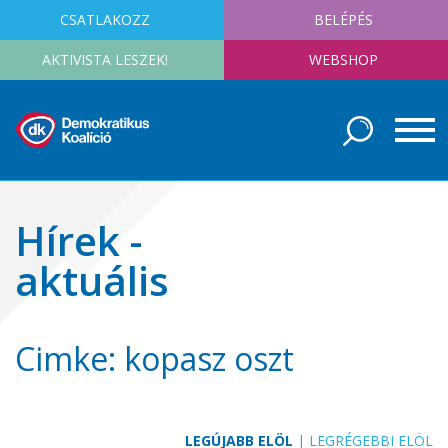
CSATLAKOZZ
BELÉPÉS
AKTIVISTA LESZEK!
WEBSHOP
Hírek -
aktuális
Cimke: kopasz oszt
LEGÚJABB ELÖL
|
LEGRÉGEBBI ELÖL