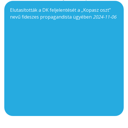
Elutasították a DK feljelentését a „Kopasz oszt”
nevű fideszes propagandista ügyében
2024-11-06