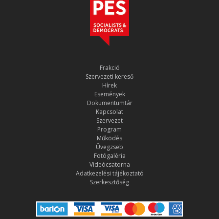
Frakció
Szervezeti kereső
Hírek
Események
Dokumentumtár
Kapcsolat
Szervezet
Program
Működés
Üvegzseb
Fotógaléria
Videócsatorna
Adatkezelési tájékoztató
Szerkesztőség