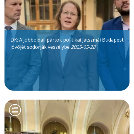
DK: A jobboldali pártok politikai játszmái Budapest
jövőjét sodorják veszélybe
2025-05-28