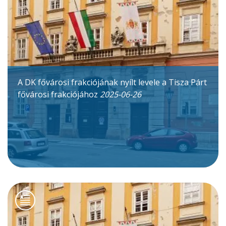
A DK fővárosi frakciójának nyílt levele a Tisza Párt
fővárosi frakciójához
2025-06-26