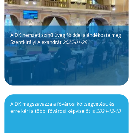
A DK nemzeti színű üveg földdel ajándékozta meg
Szentkirályi Alexandrát
2025-01-29
A DK megszavazza a fővárosi költségvetést, és
erre kéri a többi fővárosi képviselőt is
2024-12-18