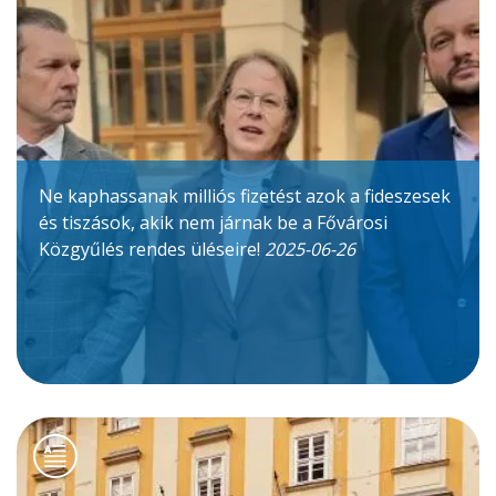
Ne kaphassanak milliós fizetést azok a fideszesek
és tiszások, akik nem járnak be a Fővárosi
Közgyűlés rendes üléseire!
2025-06-26