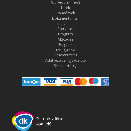
Szervezeti kereső
Hírek
Események
Dokumentumtár
Kapcsolat
Szervezet
Program
Működés
Üvegzseb
Fotógaléria
Videócsatorna
Adatkezelési tájékoztató
Szerkesztőség