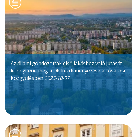
Az állami gondozottak első lakáshoz való jutását
könnyítené meg a DK kezdeményezése a Fővárosi
Közgyűlésben
2025-10-07