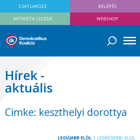
CSATLAKOZZ
BELÉPÉS
AKTIVISTA LESZEK!
WEBSHOP
Hírek -
aktuális
Cimke: keszthelyi dorottya
LEGÚJABB ELÖL
|
LEGRÉGEBBI ELÖL