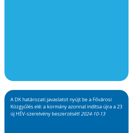
A DK határozati javaslatot nyújt be a Fővárosi
Közgyűlés elé: a kormány azonnal indítsa újra a 23
új HÉV-szerelvény beszerzését!
2024-10-13