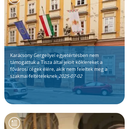
Karácsony Gergellyel egyetértésben nem
támogattuk a Tisza által jelölt kóklereket a
fővárosi cégek élére, akik nem feleltek meg a
szakmai feltételeknek
2025-07-02