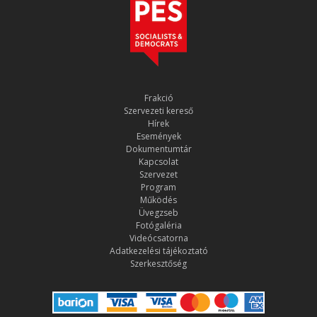
Frakció
Szervezeti kereső
Hírek
Események
Dokumentumtár
Kapcsolat
Szervezet
Program
Működés
Üvegzseb
Fotógaléria
Videócsatorna
Adatkezelési tájékoztató
Szerkesztőség