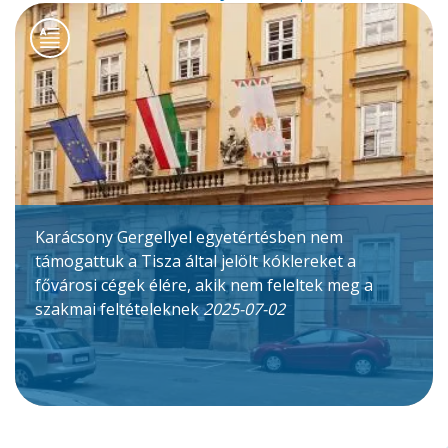
Karácsony Gergellyel egyetértésben nem
támogattuk a Tisza által jelölt kóklereket a
fővárosi cégek élére, akik nem feleltek meg a
szakmai feltételeknek
2025-07-02