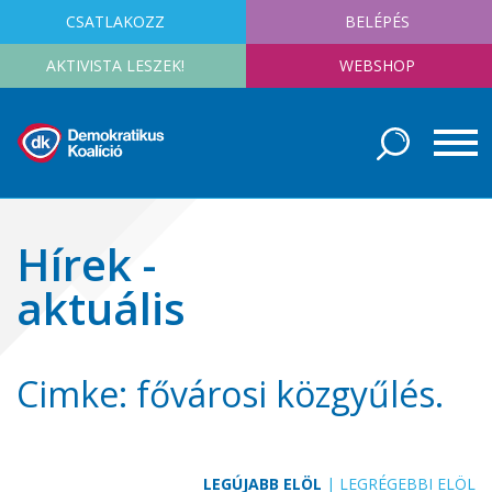
CSATLAKOZZ
BELÉPÉS
AKTIVISTA LESZEK!
WEBSHOP
Hírek -
aktuális
Cimke: fővárosi közgyűlés.
LEGÚJABB ELÖL
|
LEGRÉGEBBI ELÖL